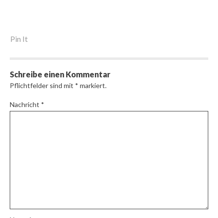
Pin It
Schreibe einen Kommentar
Pflichtfelder sind mit
*
markiert.
Nachricht
*