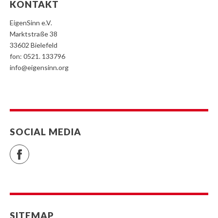
KONTAKT
EigenSinn e.V.
Marktstraße 38
33602 Bielefeld
fon: 0521. 133796
info@eigensinn.org
SOCIAL MEDIA
Facebook
SITEMAP