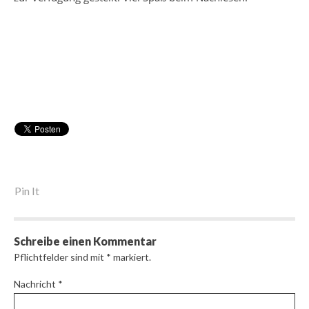
Pin It
Schreibe einen Kommentar
Pflichtfelder sind mit
*
markiert.
Nachricht
*