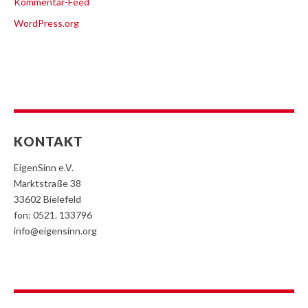
Kommentar-Feed
WordPress.org
KONTAKT
EigenSinn e.V.
Marktstraße 38
33602 Bielefeld
fon: 0521. 133796
info@eigensinn.org