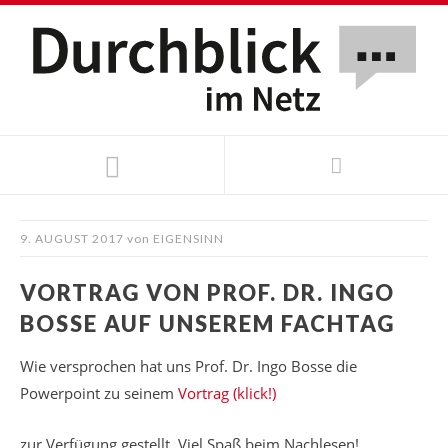
9. AUGUST 2017
von
EIGENSINN
VORTRAG VON PROF. DR. INGO
BOSSE AUF UNSEREM FACHTAG
Wie versprochen hat uns Prof. Dr. Ingo Bosse die
Powerpoint zu seinem
Vortrag (klick!)
zur Verfügung gestellt. Viel Spaß beim Nachlesen!