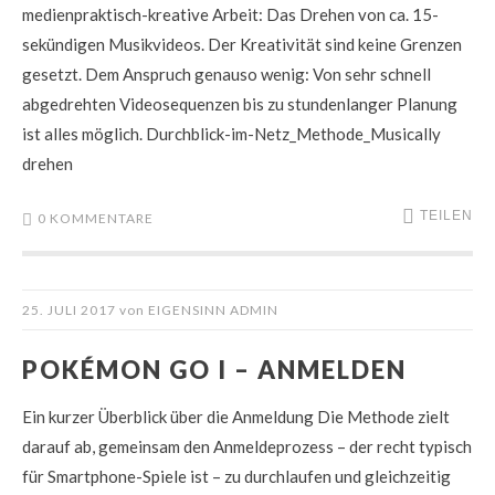
medienpraktisch-kreative Arbeit: Das Drehen von ca. 15-
sekündigen Musikvideos. Der Kreativität sind keine Grenzen
gesetzt. Dem Anspruch genauso wenig: Von sehr schnell
abgedrehten Videosequenzen bis zu stundenlanger Planung
ist alles möglich. Durchblick-im-Netz_Methode_Musically
drehen
TEILEN
0 KOMMENTARE
25. JULI 2017
von
EIGENSINN ADMIN
POKÉMON GO I – ANMELDEN
Ein kurzer Überblick über die Anmeldung Die Methode zielt
darauf ab, gemeinsam den Anmeldeprozess – der recht typisch
für Smartphone-Spiele ist – zu durchlaufen und gleichzeitig