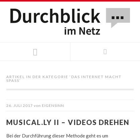
ARTIKEL IN DER KATEGORIE ‘
DAS INTERNET MACHT
SPASS
’
26. JULI 2017
von
EIGENSINN
MUSICAL.LY II – VIDEOS DREHEN
Bei der Durchführung dieser Methode geht es um