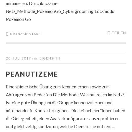
minimieren. Durchblick-im-
Netz_Methode_PokemonGo_Cybergrooming Lockmodul
Pokemon Go
TEILEN
0 KOMMENTARE
20. JULI 2017
von
EIGENSINN
PEANUTIZEME
Eine spielerische Übung zum Kennenlernen sowie zum
Abfragen von Bedarfen Die Methode ‚Was nutze ich im Netz?‘
ist eine gute Übung, um die Gruppe kennenzulernen und
miteinander in Kontakt zu gehen. Die Teilnehmer*innen haben
die Gelegenheit, einen Avatarkonfigurator auszuprobieren
und gleichzeitig kundzutun, welche Dienste sie nutzen. …