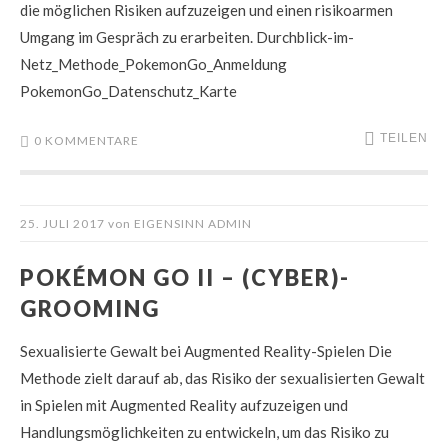
die möglichen Risiken aufzuzeigen und einen risikoarmen
Umgang im Gespräch zu erarbeiten. Durchblick-im-
Netz_Methode_PokemonGo_Anmeldung
PokemonGo_Datenschutz_Karte
TEILEN
0 KOMMENTARE
25. JULI 2017
von
EIGENSINN ADMIN
POKÉMON GO II – (CYBER)-
GROOMING
Sexualisierte Gewalt bei Augmented Reality-Spielen Die
Methode zielt darauf ab, das Risiko der sexualisierten Gewalt
in Spielen mit Augmented Reality aufzuzeigen und
Handlungsmöglichkeiten zu entwickeln, um das Risiko zu