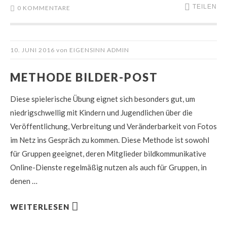
TEILEN
0 KOMMENTARE
10. JUNI 2016
von
EIGENSINN ADMIN
METHODE BILDER-POST
Diese spielerische Übung eignet sich besonders gut, um
niedrigschwellig mit Kindern und Jugendlichen über die
Veröffentlichung, Verbreitung und Veränderbarkeit von Fotos
im Netz ins Gespräch zu kommen. Diese Methode ist sowohl
für Gruppen geeignet, deren Mitglieder bildkommunikative
Online-Dienste regelmäßig nutzen als auch für Gruppen, in
denen …
WEITERLESEN