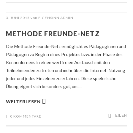
3. JUNI 2015
von
EIGENSINN ADMIN
METHODE FREUNDE-NETZ
Die Methode Freunde-Netz ermöglicht es Pädagoginnen und
Pädagogen zu Beginn eines Projektes bzw. in der Phase des
Kennenlernens in einen wertfreien Austausch mit den
Teilnehmenden zu treten und mehr über die Internet-Nutzung
jeder und jedes Einzelnen zu erfahren. Diese spielerische
Übung eignet sich besonders gut, um …
WEITERLESEN
TEILEN
0 KOMMENTARE