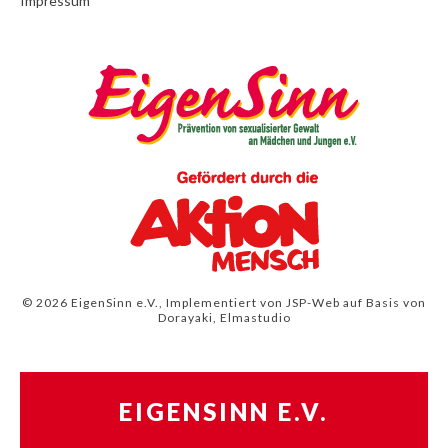
Impressum
© 2026 EigenSinn e.V., Implementiert von
JSP-Web
auf Basis von
Dorayaki, Elmastudio
EIGENSINN E.V.