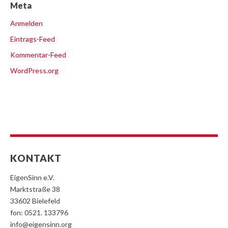
Meta
Anmelden
Eintrags-Feed
Kommentar-Feed
WordPress.org
KONTAKT
EigenSinn e.V.
Marktstraße 38
33602 Bielefeld
fon: 0521. 133796
info@eigensinn.org