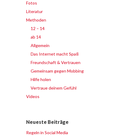
Fotos
Literatur
Methoden
12 – 14
ab 14
Allgemein
Das Internet macht Spaß
Freundschaft & Vertrauen
Gemeinsam gegen Mobbing
Hilfe holen
Vertraue deinem Gefühl
Videos
Neueste Beiträge
Regeln in Social Media