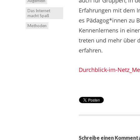
auch für Gruppen, in 
Allgemein
Erfahrungen mit dem I
Das Internet
macht Spaß
es Pädagog*innen zu Be
Methoden
Kennenlernens in eine
treten und mehr über d
erfahren.
Durchblick-im-Netz_Me
Schreibe einen Komment