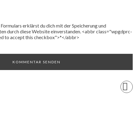
Formulars erklärst du dich mit der Speicherung und
ten durch diese Website einverstanden. <abbr class="wpgdprc-
eed to accept this checkbox">*</abbr>