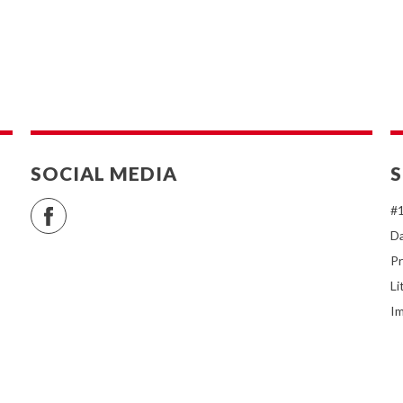
SOCIAL MEDIA
S
Facebook
#1
D
Pr
Li
I