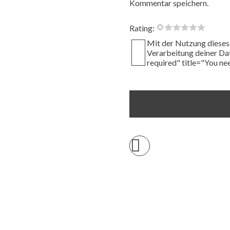
Kommentar speichern.
Rating:
Mit der Nutzung dieses 
Verarbeitung deiner Da
required" title="You n