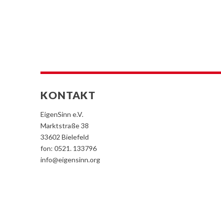
KONTAKT
EigenSinn e.V.
Marktstraße 38
33602 Bielefeld
fon: 0521. 133796
info@eigensinn.org