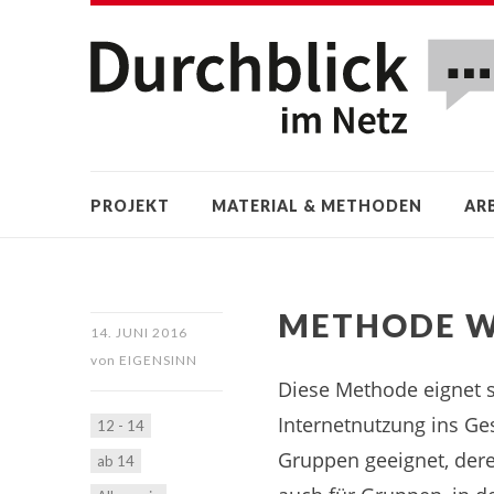
PROJEKT
MATERIAL & METHODEN
AR
METHODE W
14. JUNI 2016
von
EIGENSINN
Diese Methode eignet s
Internetnutzung ins G
12 - 14
Gruppen geeignet, dere
ab 14