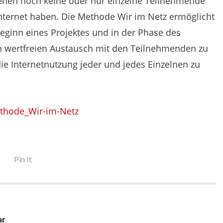
denen noch keine oder nur einzelne Teilnehmende
nternet haben. Die Methode Wir im Netz ermöglicht
ginn eines Projektes und in der Phase des
n wertfreien Austausch mit den Teilnehmenden zu
ie Internetnutzung jeder und jedes Einzelnen zu
thode_Wir-im-Netz
Pin It
ar