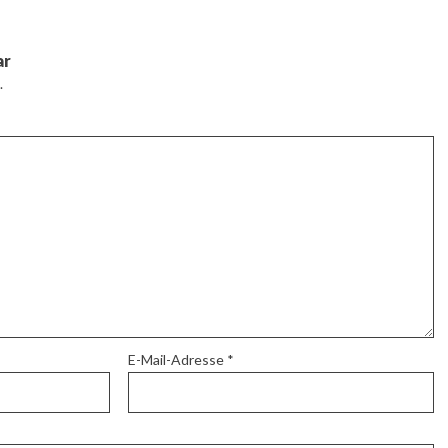
ar
.
E-Mail-Adresse
*