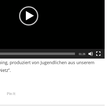
01:26
ing, produziert von Jugendlichen aus unserem
Netz”.
Pin It