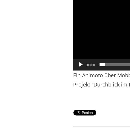
00:00
Ein Animoto über Mobb
Projekt “Durchblick im 