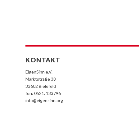
KONTAKT
EigenSinn e.V.
Marktstraße 38
33602 Bielefeld
fon: 0521. 133796
info@eigensinn.org