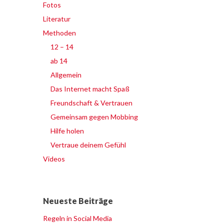
Fotos
Literatur
Methoden
12 – 14
ab 14
Allgemein
Das Internet macht Spaß
Freundschaft & Vertrauen
Gemeinsam gegen Mobbing
Hilfe holen
Vertraue deinem Gefühl
Videos
Neueste Beiträge
Regeln in Social Media