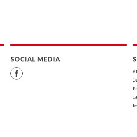
SOCIAL MEDIA
S
Facebook
#1
D
Pr
Li
I