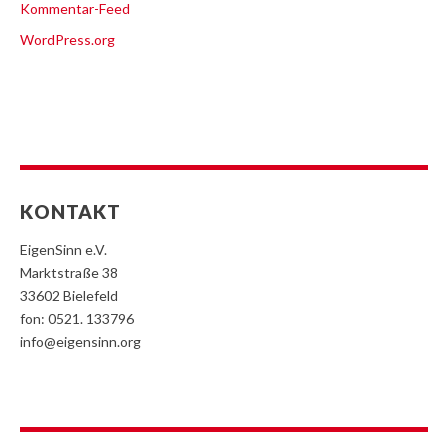
Kommentar-Feed
WordPress.org
KONTAKT
EigenSinn e.V.
Marktstraße 38
33602 Bielefeld
fon: 0521. 133796
info@eigensinn.org