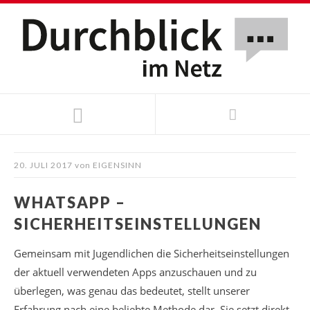
20. JULI 2017
von
EIGENSINN
WHATSAPP –
SICHERHEITSEINSTELLUNGEN
Gemeinsam mit Jugendlichen die Sicherheitseinstellungen
der aktuell verwendeten Apps anzuschauen und zu
überlegen, was genau das bedeutet, stellt unserer
Erfahrung nach eine beliebte Methode dar. Sie setzt direkt